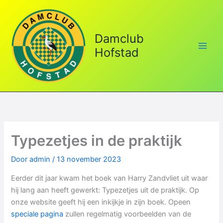
Ga
naar
de
Damclub
inhoud
Hofstad
Typezetjes in de praktijk
Door
admin
/
13 november 2023
Eerder dit jaar kwam het boek van Harry Zandvliet uit waar
hij lang aan heeft gewerkt: Typezetjes uit de praktijk. Op
onze website geeft hij een inkijkje in zijn boek. Opeen
speciale pagina
zullen regelmatig voorbeelden van de