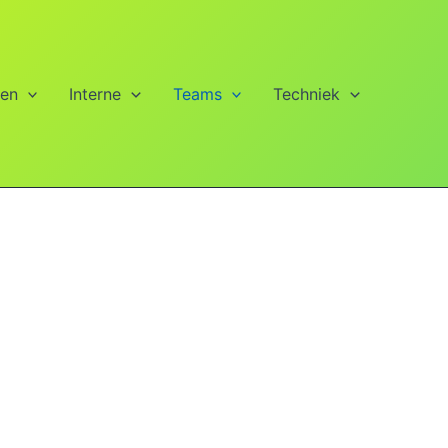
ien
Interne
Teams
Techniek