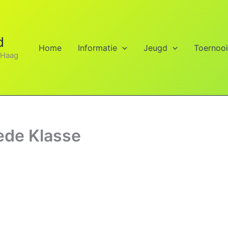
d
Home
Informatie
Jeugd
Toernoo
 Haag
ede Klasse