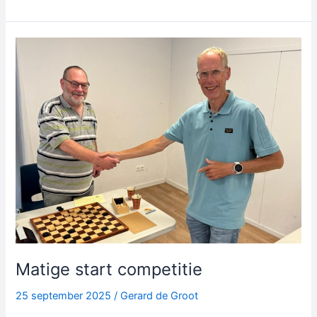
wint
schooldamfinale
Matige start competitie
25 september 2025
/
Gerard de Groot