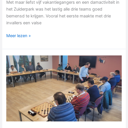
Met maar liefst vijf vakantiegangers en een damactiviteit in
het Zuiderpark was het lastig alle drie teams goed
bemensd te krijgen. Vooral het eerste maakte met drie
invallers een valse
Matige
Meer lezen »
start
competitie