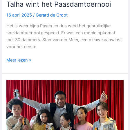
Talha wint het Paasdamtoernooi
16 april 2025
/
Gerard de Groot
Het is weer bijna Pasen en dus werd het gebruikelijke
sneldamtoernooi gespeeld. Er was een mooie opkomst
met 30 dammers. Stan van der Meer, een nieuwe aanwinst
voor het eerste
Talha
Meer lezen »
wint
het
Paasdamtoernooi