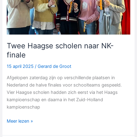
Twee Haagse scholen naar NK-
finale
15 april 2025
/
Gerard de Groot
Afgelopen zaterdag zijn op verschillende plaatsen in
Nederland de halve finales voor schoolteams gespeeld.
Vier Haagse scholen hadden zich eerst via het Haags
kampioenschap en daarna in het Zuid-Holland
kampioenschap
Twee
Meer lezen »
Haagse
scholen