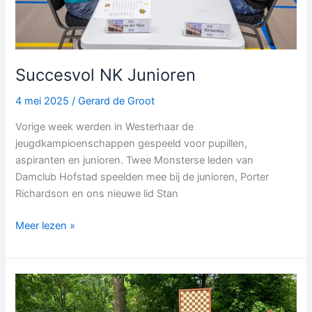
Succesvol NK Junioren
4 mei 2025
/
Gerard de Groot
Vorige week werden in Westerhaar de
jeugdkampioenschappen gespeeld voor pupillen,
aspiranten en junioren. Twee Monsterse leden van
Damclub Hofstad speelden mee bij de junioren, Porter
Richardson en ons nieuwe lid Stan
Succesvol
Meer lezen »
NK
Junioren