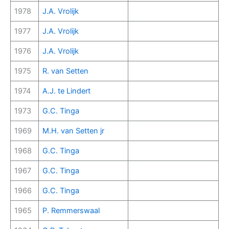
1978
J.A. Vrolijk
1977
J.A. Vrolijk
1976
J.A. Vrolijk
1975
R. van Setten
1974
A.J. te Lindert
1973
G.C. Tinga
1969
M.H. van Setten jr
1968
G.C. Tinga
1967
G.C. Tinga
1966
G.C. Tinga
1965
P. Remmerswaal