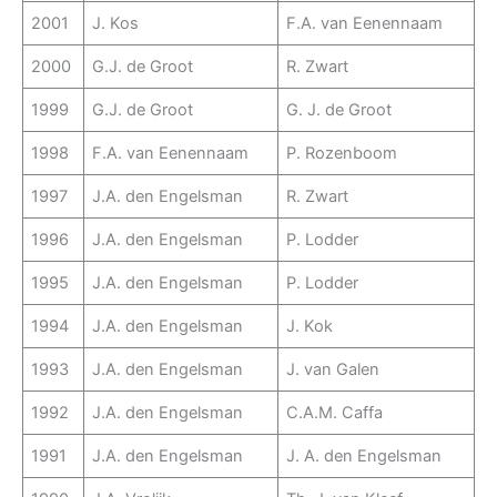
2001
J. Kos
F.A. van Eenennaam
2000
G.J. de Groot
R. Zwart
1999
G.J. de Groot
G. J. de Groot
1998
F.A. van Eenennaam
P. Rozenboom
1997
J.A. den Engelsman
R. Zwart
1996
J.A. den Engelsman
P. Lodder
1995
J.A. den Engelsman
P. Lodder
1994
J.A. den Engelsman
J. Kok
1993
J.A. den Engelsman
J. van Galen
1992
J.A. den Engelsman
C.A.M. Caffa
1991
J.A. den Engelsman
J. A. den Engelsman