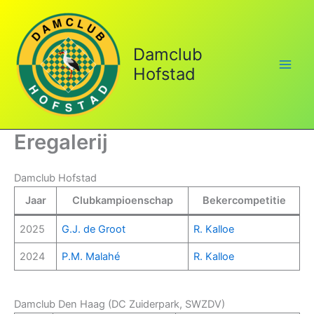
Ga
naar
de
Damclub
inhoud
Hofstad
Eregalerij
Damclub Hofstad
Jaar
Clubkampioenschap
Bekercompetitie
2025
G.J. de Groot
R. Kalloe
2024
P.M. Malahé
R. Kalloe
Damclub Den Haag (DC Zuiderpark, SWZDV)