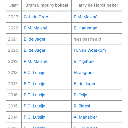
Jaar
Bram Limburg bokaal
Harry de Hardt beker
2023
G.J. de Groot
P.M. Malahé
2022
P.M. Malahé
E. Hageman
2021
E. de Jager
niet gespeeld
2020
E. de Jager
H. van Woerkom
2019
P.M. Malahé
B. Yigitturk
2018
F.C. Luteijn
H. Jagram
2017
F.C. Luteijn
E. de Jager
2016
F.C. Luteijn
F. Teijn
2015
F.C. Luteijn
R. Bidesi
2014
F.C. Luteijn
A. Mahabier