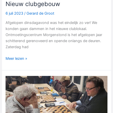
Nieuw clubgebouw
6 juli 2023
/
Gerard de Groot
Afgelopen dinsdagavond was het eindelijk zo ver! We
konden gaan dammen in het nieuwe clublokaal.
Ontmoetingscentrum Morgenstond is het afgelopen jaar
schitterend gerenoveerd en opende onlangs de deuren.
Zaterdag had
Nieuw
Meer lezen »
clubgebouw