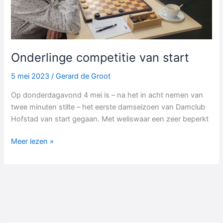
Onderlinge competitie van start
5 mei 2023
/
Gerard de Groot
Op donderdagavond 4 mei is – na het in acht nemen van
twee minuten stilte – het eerste damseizoen van Damclub
Hofstad van start gegaan. Met weliswaar een zeer beperkt
Onderlinge
Meer lezen »
competitie
van
start