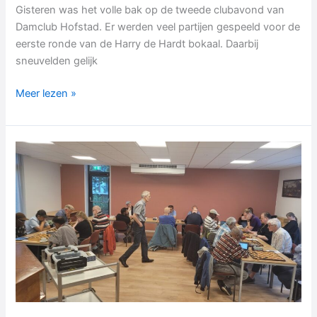
Gisteren was het volle bak op de tweede clubavond van
Damclub Hofstad. Er werden veel partijen gespeeld voor de
eerste ronde van de Harry de Hardt bokaal. Daarbij
sneuvelden gelijk
Verrassingen
Meer lezen »
in
eerste
bekerronde