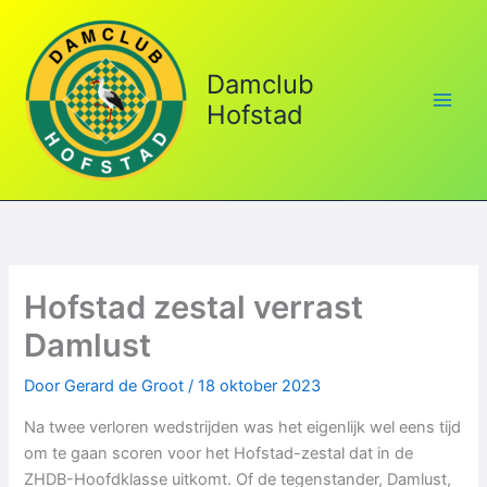
Ga
naar
de
Damclub
inhoud
Hofstad
Hofstad zestal verrast
Damlust
Door
Gerard de Groot
/
18 oktober 2023
Na twee verloren wedstrijden was het eigenlijk wel eens tijd
om te gaan scoren voor het Hofstad-zestal dat in de
ZHDB-Hoofdklasse uitkomt. Of de tegenstander, Damlust,