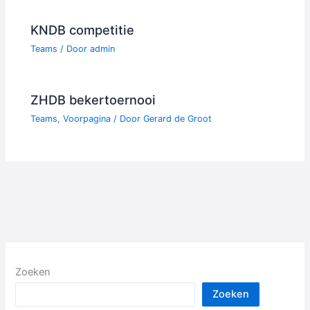
KNDB competitie
Teams
/ Door
admin
ZHDB bekertoernooi
Teams
,
Voorpagina
/ Door
Gerard de Groot
Zoeken
Zoeken