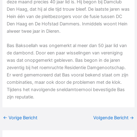
deze maand precies 40 jaar lid is. Hij begon bij Damclub
Den Haag, dat hij al die tijd trouw bleef. De laatste jaren was
Hein één van de pleitbezorgers voor de fusie tussen DC
Den Haag en De Hofstad Dammers. Inmiddels woont Hein
alweer twee jaar in Dieren.
Bas Baksoellah was ongemerkt al meer dan 50 jaar lid van
de dambond. Door een paar wisselingen van vereniging
was dat onopgemerkt gebleven. Bas begon in de jaren
zeventig bij het roemruchte Residentie Damgenootschap.
Er werd gememoreerd dat Bas vooral bekend staat om zijn
combinaties, maar ook door de problemen met de klok.
Tijdens het navolgende sneldamtoernooi bevestigde Bas
zijn reputatie.
←
Vorige Bericht
Volgende Bericht
→