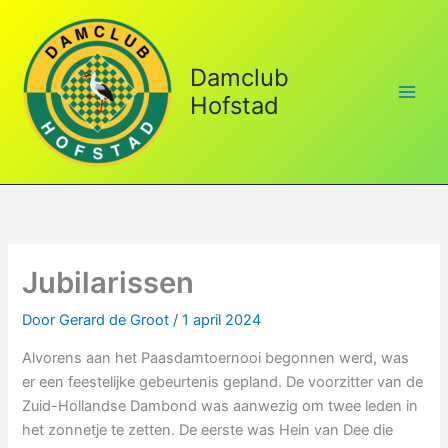
Ga
naar
de
Damclub
inhoud
Hofstad
Jubilarissen
Door
Gerard de Groot
/
1 april 2024
Alvorens aan het Paasdamtoernooi begonnen werd, was
er een feestelijke gebeurtenis gepland. De voorzitter van de
Zuid-Hollandse Dambond was aanwezig om twee leden in
het zonnetje te zetten. De eerste was Hein van Dee die