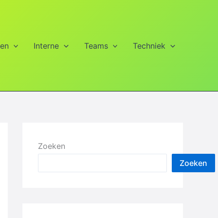
ien
Interne
Teams
Techniek
Zoeken
Zoeken