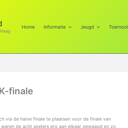
d
Home
Informatie
Jeugd
Toernoo
 Haag
K-finale
 via de halve finale te plaatsen voor de finale van
 waren de acht spelers erg aan elkaar gewaagd en zo