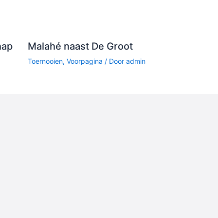
hap
Malahé naast De Groot
Toernooien
,
Voorpagina
/ Door
admin