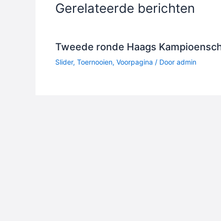
Gerelateerde berichten
Tweede ronde Haags Kampioensc
Slider
,
Toernooien
,
Voorpagina
/ Door
admin