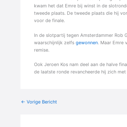
kwam het dat Emre bij winst in de slotron
tweede plaats. De tweede plaats die hij vor
voor de finale.
In de slotpartij tegen Amsterdammer Rob G
waarschijnlijk zelfs
gewonnen
. Maar Emre v
remise.
Ook Jeroen Kos nam deel aan de halve final
de laatste ronde revancheerde hij zich met 
←
Vorige Bericht