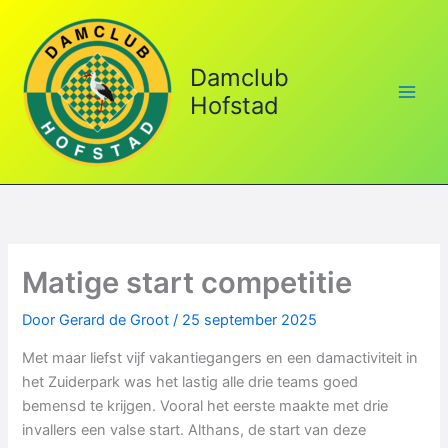
Ga
naar
de
Damclub
inhoud
Hofstad
Matige start competitie
Door
Gerard de Groot
/
25 september 2025
Met maar liefst vijf vakantiegangers en een damactiviteit in
het Zuiderpark was het lastig alle drie teams goed
bemensd te krijgen. Vooral het eerste maakte met drie
invallers een valse start. Althans, de start van deze