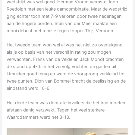
wedstrijd was wel goed. Herman Vroom verraste Joop
Roedolph met een leuke damcombinatie. Maar de wedstrijd
ging echter toch met 7-9 verloren door twee nederlagen
aan de hogere borden. Stan van der Meer maakte een
mooi debuut met remise tegen topper Thijs Verboon.
Het tweede team won wel al was het niet zo overtuigend
als je op basis van het verschil in rating zou mogen
verwachten. Frans van de Velde en Jack Mondt brachten
de stand op 4-0. In het vervolg vochten de gasten uit
IJmuiden goed terug en werd de voorsprong verkleind tot
twee punten. Dion van Bommel bracht de beslissing en de
eindstand werd 10-6.
Het derde team was door alle invallers die het had moeten
afstaan danig verzwakt. Tegen het veel sterkere
Waarddammers werd het 3-13.