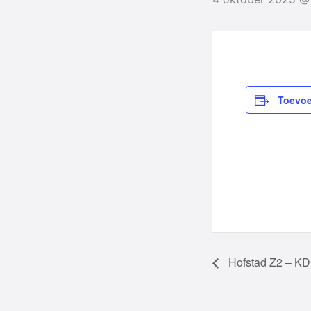
Toevoe
Hofstad Z2 – K