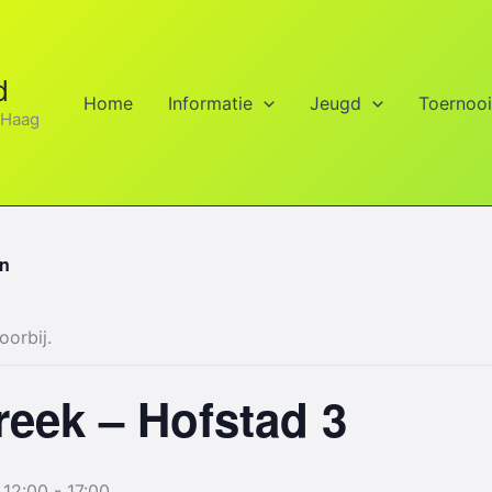
d
Home
Informatie
Jeugd
Toernoo
 Haag
en
oorbij.
reek – Hofstad 3
 12:00
-
17:00