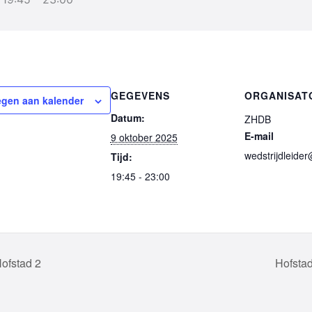
GEGEVENS
ORGANISAT
gen aan kalender
Datum:
ZHDB
E-mail
9 oktober 2025
wedstrijdleider
Tijd:
19:45 - 23:00
ofstad 2
Hofsta