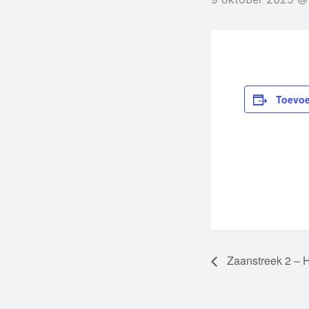
Toevoe
Zaanstreek 2 – H