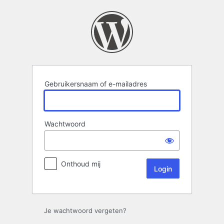
Login
Gebruikersnaam of e-mailadres
Wachtwoord
Onthoud mij
Je wachtwoord vergeten?