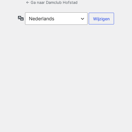
← Ga naar Damclub Hofstad
Taal